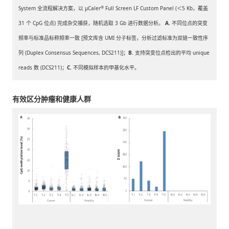
®
System 全流程解决方案，以 μCaler
Full Screen LF Custom Panel (＜5 Kb，覆盖
31 个 CpG 位点) 完成杂交捕获，随机选取 3 Gb 进行数据分析。
A.
不同位点的突变
频率与标准品标称频率一致 [预文库含 UMI 分子标签，分析过滤标准为双链一致性序
列 (Duplex Consensus Sequences, DCS211)]；
B.
支持突变位点检出的平均 unique
reads 数 (DCS211)；
C.
不同模拟样本的甲基化水平。
有效区分肿瘤和健康人群